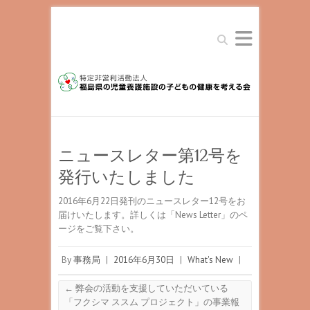
Search
ニュースレター第12号を
発行いたしました
2016年6月22日発刊のニュースレター12号をお
届けいたします。詳しくは「News Letter」のペ
ージをご覧下さい。
By
事務局
|
2016年6月30日
|
What's New
|
←
弊会の活動を支援していただいている
「フクシマ ススム プロジェクト」の事業報