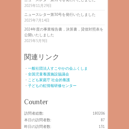
2025年11月29日
ニュースレター第30号を発行いたしました
2025年7月14日
2024年度の事業報告書，決算書，貸借対照表を
公開いたしました
2025年5月9日
関連リンク
・
一般社団法人すこやかの会ふくしま
・
全国児童養護施設協議会
・
こども家庭庁 社会的養護
・
子どもの虹情報研修センター
Counter
訪問者総数:
180206
本日の訪問者数:
87
昨日の訪問者数:
131