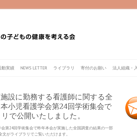
活動実績
NEWS LETTER
ライブラリ
寄付のお願い
法人組織・
護施設に勤務する看護師に関する全
本小児看護学会第24回学術集会で
ラリで公開いたしました。
護学会第24回学術集会で昨年本会が実施した全国調査の結果の一部
全文がライブラリでご覧いただけます。