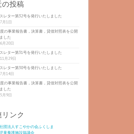
近の投稿
スレター第32号を発行いたしました
年7月1日
5年度の事業報告書，決算書，貸借対照表を公開
ました
年6月20日
スレター第31号を発行いたしました
年11月29日
スレター第30号を発行いたしました
年7月14日
4年度の事業報告書，決算書，貸借対照表を公開
ました
年5月9日
連リンク
社団法人すこやかの会ふくしま
児童養護施設協議会