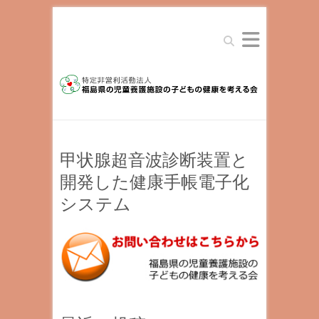
Search
甲状腺超音波診断装置と
開発した健康手帳電子化
システム