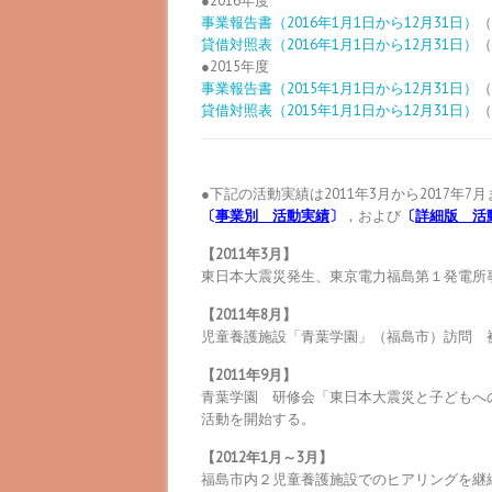
●2016年度
事業報告書（2016年1月1日から12月31日）
（
貸借対照表（2016年1月1日から12月31日）
（
●2015年度
事業報告書（2015年1月1日から12月31日）
（
貸借対照表（2015年1月1日から12月31日）
（
●下記の活動実績は2011年3月から2017年7
〔
事業別 活動実績
〕
，および
〔
詳細版 活
【2011年3月】
東日本大震災発生、東京電力福島第１発電所
【2011年8月】
児童養護施設「青葉学園」（福島市）訪問 
【2011年9月】
青葉学園 研修会「東日本大震災と子どもへ
活動を開始する。
【2012年1月～3月】
福島市内２児童養護施設でのヒアリングを継