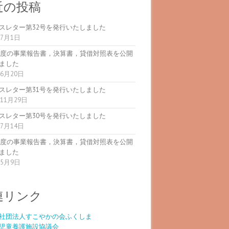
近の投稿
スレター第32号を発行いたしました
年7月1日
5年度の事業報告書，決算書，貸借対照表を公開
ました
年6月20日
スレター第31号を発行いたしました
年11月29日
スレター第30号を発行いたしました
年7月14日
4年度の事業報告書，決算書，貸借対照表を公開
ました
年5月9日
連リンク
社団法人すこやかの会ふくしま
児童養護施設協議会