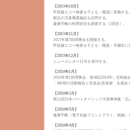
【2015年10月】
甲状腺エコー検査を子ども・職員に実施する
新設の児童養護施設を訪問する。
健康手帳の利用状況を調査する（2回目）。
【2015年11月】
2015年第3回理事会を開催する。
甲状腺エコー検査を子ども・職員・卒園生に
【2015年12月】
ニュースレター11号を発刊する。
【2016年1月】
2016年第1回理事会、第4回(2016年）定時
「4年間の活動報告と音楽会(音楽家 丸尾め
【2016年2月】
第11回日本パートナーシップ大賞事例集「
【2016年3月】
健康手帳（電子化版プリントアウト、紙版）
【2016年4月】