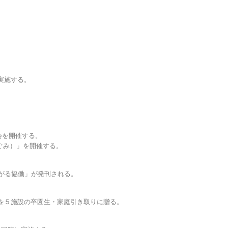
。
実施する。
総会を開催する。
ぐみ）」を開催する。
広がる協働」が発刊される。
を５施設の卒園生・家庭引き取りに贈る。