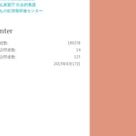
も家庭庁 社会的養護
もの虹情報研修センター
nter
総数:
180258
訪問者数:
14
訪問者数:
125
2013年8月17日