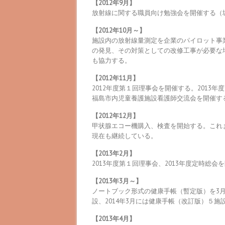
【2012年9月】
放射線に関する職員向け勉強会を開催する（
【2012年10月～】
施設内の放射線量測定を企業のパイロット事
の発見、その対策としての改修工事が必要な
も協力する。
【2012年11月】
2012年度第１回理事会を開催する。2013
福島市内児童養護施設看護師交流会を開催す
【2012年12月】
甲状腺エコー機購入、検査を開始する。これ
現在も継続している。
【2013年2月】
2013年度第１回理事会、2013年度定時総会
【2013年3月～】
ノートブック形式の健康手帳（暫定版）を3月
設、2014年3月には健康手帳（改訂版）５
【2013年4月】